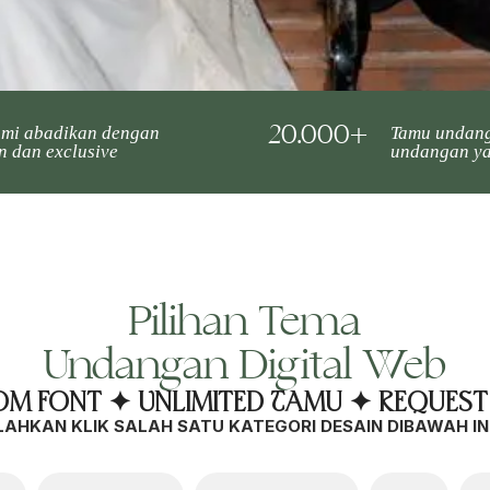
20.000+
ami abadikan dengan
Tamu undang
n dan exclusive
undangan ya
Pilihan Tema
Undangan Digital Web
m Font ✦ Unlimited Tamu ✦ Request
LAHKAN KLIK SALAH SATU KATEGORI DESAIN DIBAWAH IN