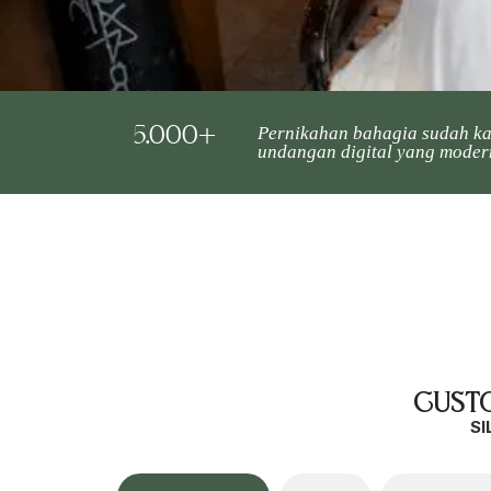
5.000+
Pernikahan bahagia sudah k
undangan digital yang moder
Custo
SI