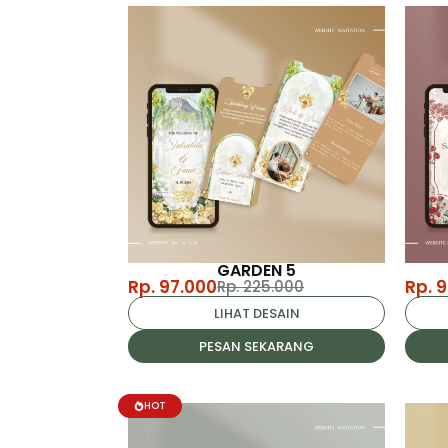
GARDEN 5
Rp. 97.000
Rp. 
Rp. 225.000
LIHAT DESAIN
PESAN SEKARANG
HOT