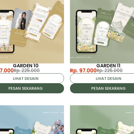
GARDEN 10
GARDEN 11
97.000
Rp. 97.000
Rp. 225.000
Rp. 225.000
LIHAT DESAIN
LIHAT DESAIN
PESAN SEKARANG
PESAN SEKARANG