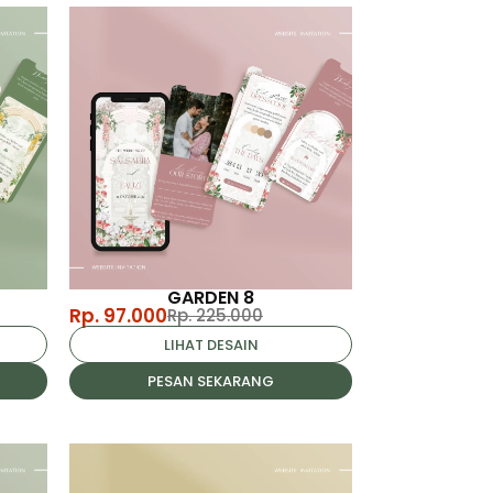
GARDEN 8
Rp. 97.000
Rp. 225.000
LIHAT DESAIN
PESAN SEKARANG