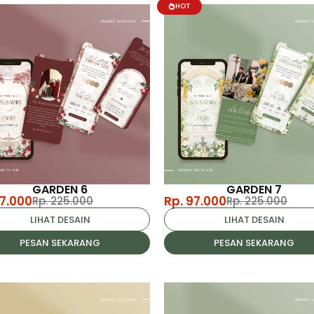
HOT
GARDEN 6
GARDEN 7
97.000
Rp. 97.000
Rp. 225.000
Rp. 225.000
LIHAT DESAIN
LIHAT DESAIN
PESAN SEKARANG
PESAN SEKARANG