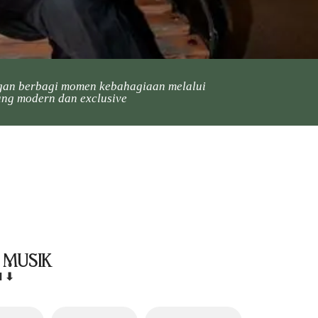
an berbagi momen kebahagiaan melalui
ng modern dan exclusive
 Musik
I ⬇