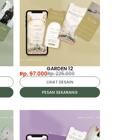
GARDEN 12
Rp. 97.000
Rp. 225.000
LIHAT DESAIN
PESAN SEKARANG