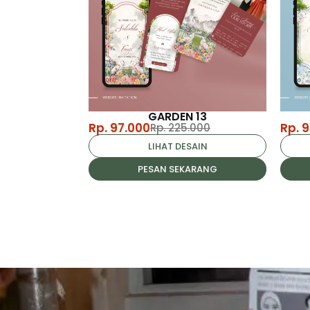
GARDEN 13
Rp. 97.000
Rp. 
Rp. 225.000
LIHAT DESAIN
PESAN SEKARANG