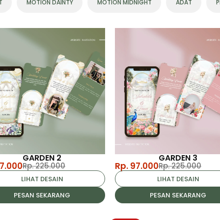
T
MOTION DAINTY
MOTION MIDNIGHT
ADAT
P
GARDEN 2
GARDEN 3
97.000
Rp. 97.000
Rp. 225.000
Rp. 225.000
LIHAT DESAIN
LIHAT DESAIN
PESAN SEKARANG
PESAN SEKARANG