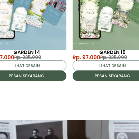
GARDEN 14
GARDEN 15
97.000
Rp. 97.000
Rp. 225.000
Rp. 225.000
LIHAT DESAIN
LIHAT DESAIN
PESAN SEKARANG
PESAN SEKARANG