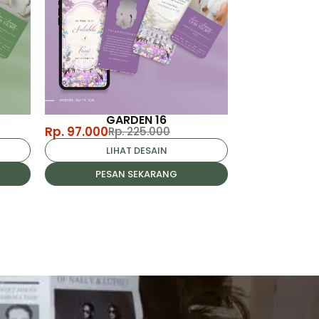
GARDEN 16
Rp. 97.000
Rp. 225.000
LIHAT DESAIN
PESAN SEKARANG