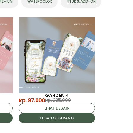
REMIUM
WATERCOLOR
FITUR & ADD-ON
GARDEN 4
Rp. 97.000
Rp. 225.000
LIHAT DESAIN
PESAN SEKARANG