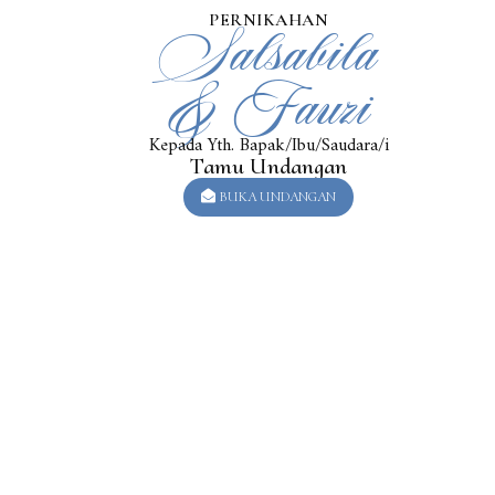
PERNIKAHAN
Salsabila
& Fauzi
Kepada Yth. Bapak/Ibu/Saudara/i
Tamu Undangan
BUKA UNDANGAN