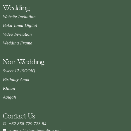
Wedding
Website Invitation
Buku Tamu Digital
Video Invitation
Wedding Frame
Non Wedding
Sweet 17 (SOON)
Birthday Anak
Khitan
Aqiqah
Contact Us
+62 858 729 723 84
support@shareinvitation.net