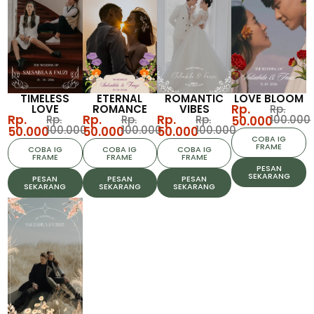
TIMELESS
ETERNAL
ROMANTIC
LOVE BLOOM
Rp.
LOVE
ROMANCE
VIBES
Rp.
Rp.
Rp.
Rp.
Rp.
Rp.
Rp.
100.000
50.000
100.000
100.000
100.000
50.000
50.000
50.000
COBA IG
FRAME
COBA IG
COBA IG
COBA IG
FRAME
FRAME
FRAME
PESAN
SEKARANG
PESAN
PESAN
PESAN
SEKARANG
SEKARANG
SEKARANG