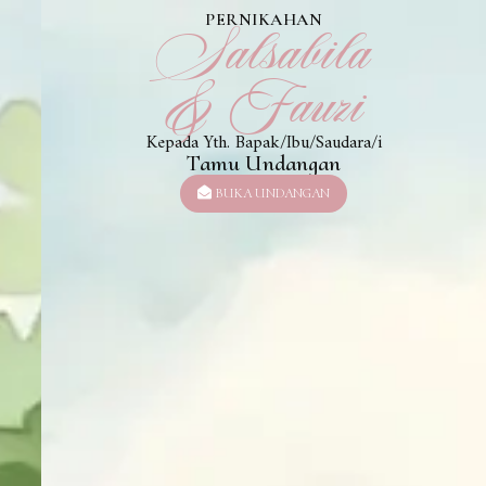
PERNIKAHAN
Salsabila
& Fauzi
Kepada Yth. Bapak/Ibu/Saudara/i
Tamu Undangan
BUKA UNDANGAN