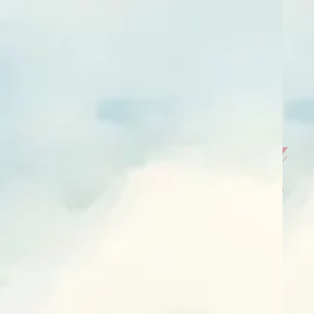
PERNIKAHAN
Salsabila
& Fauzi
KAMIS, 15 JULI 2027