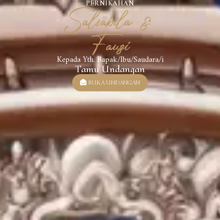
Salsabila &
PERNIKAHAN
Fauzi
Kepada Yth. Bapak/Ibu/Saudara/i
Tamu Undangan
BUKA UNDANGAN